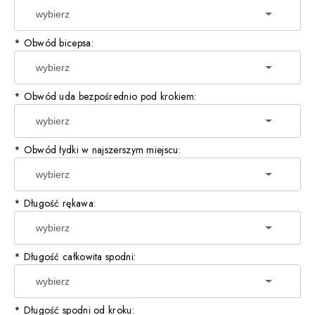
*
Obwód bicepsa:
*
Obwód uda bezpośrednio pod krokiem:
*
Obwód łydki w najszerszym miejscu:
*
Długość rękawa:
*
Długość całkowita spodni:
*
Długość spodni od kroku: