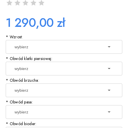
1 290,00 zł
*
Wzrost:
*
Obwód klatki piersiowej:
*
Obwód brzucha:
*
Obwód pasa:
*
Obwód bioder: