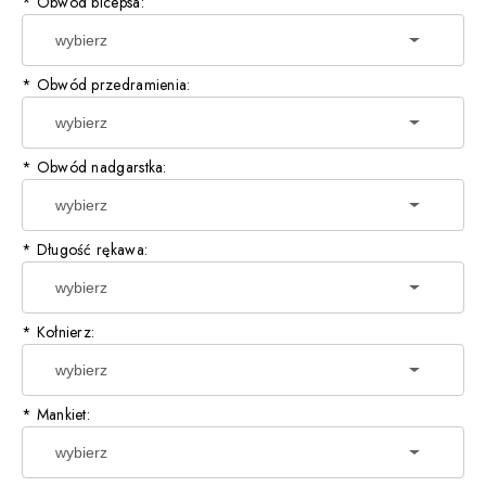
*
Obwód bicepsa:
*
Obwód przedramienia:
*
Obwód nadgarstka:
*
Długość rękawa:
*
Kołnierz:
*
Mankiet: