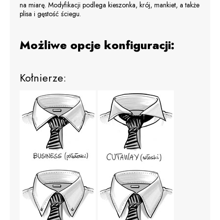
na miarę. Modyfikacji podlega kieszonka, krój, mankiet, a także
plisa i gęstość ściegu.
Możliwe opcje konfiguracji:
Kołnierze: