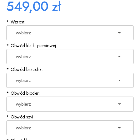
549,00 zł
*
Wzrost:
*
Obwód klatki piersiowej:
*
Obwód brzucha:
*
Obwód bioder:
*
Obwód szyi: