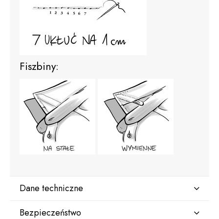
Fiszbiny:
Dane techniczne
Bezpieczeństwo
Kolor