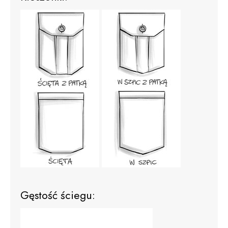
Gęstość ściegu: