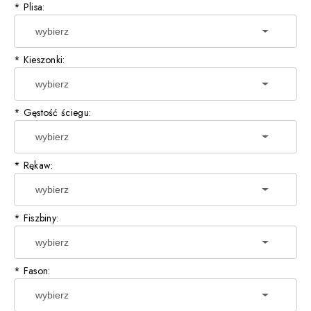
*
Plisa:
*
Kieszonki:
*
Gęstość ściegu:
*
Rękaw:
*
Fiszbiny:
*
Fason: